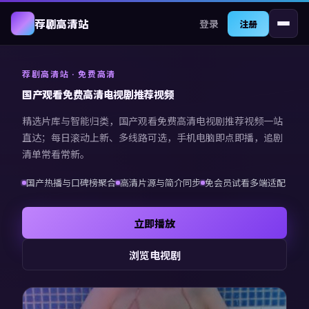
登录
荐剧高清站
注册
荐剧高清站
· 免费高清
国产观看免费高清电视剧推荐视频
精选片库与智能归类，
国产观看免费高清电视剧推荐视频
一站
直达；每日滚动上新、多线路可选，手机电脑即点即播，追剧
清单常看常新。
国产热播与口碑榜聚合
高清片源与简介同步
免会员试看多端适配
立即播放
浏览电视剧