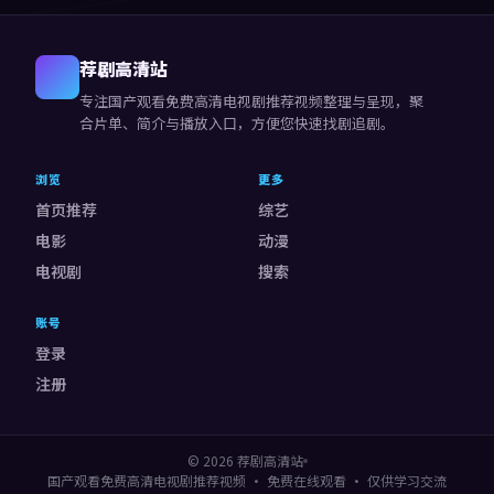
物刻画的观众。
荐剧高清站
专注
国产观看免费高清电视剧推荐视频
整理与呈现，聚
合片单、简介与播放入口，方便您快速找剧追剧。
浏览
更多
首页推荐
综艺
电影
动漫
电视剧
搜索
账号
登录
注册
© 2026
荐剧高清站
国产观看免费高清电视剧推荐视频
· 免费在线观看 · 仅供学习交流